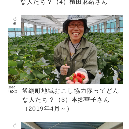
な人たち？（4）植田麻緒さん
働
2020
飯綱町地域おこし協力隊ってどん
9/30
な人たち？（3）本郷華子さん
（2019年4月～）