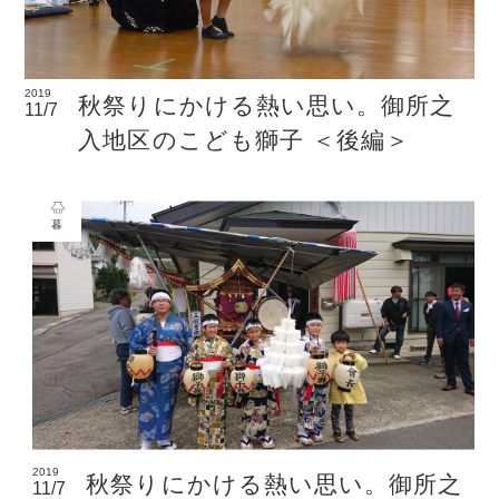
2019
秋祭りにかける熱い思い。御所之
11/7
入地区のこども獅子 ＜後編＞
暮
2019
秋祭りにかける熱い思い。御所之
11/7