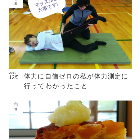
暮
2019
体力に自信ゼロの私が体力測定に
12/5
行ってわかったこと
食