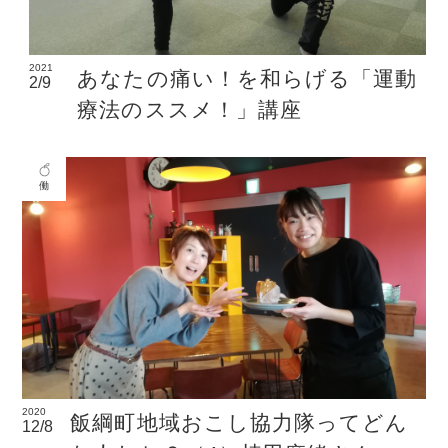
2021
あなたの痛い！を和らげる「運動
2/9
療法のススメ！」講座
働
2020
飯綱町地域おこし協力隊ってどん
12/8