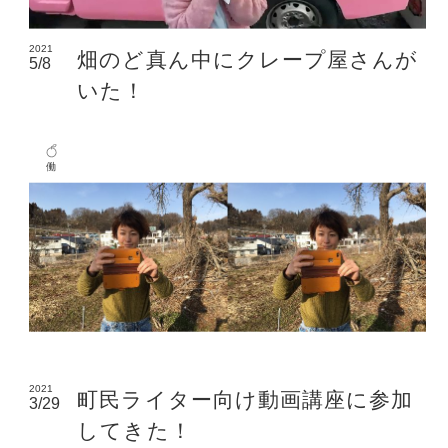
2021
畑のど真ん中にクレープ屋さんが
5/8
いた！
働
2021
町民ライター向け動画講座に参加
3/29
してきた！