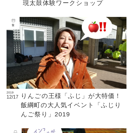
現太鼓体験ワークショップ
食
2019
りんごの王様「ふじ」が大特価！
12/17
飯綱町の大人気イベント「ふじり
んご祭り」2019