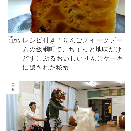
2019
レシピ付き！りんごスイーツブー
11/26
ムの飯綱町で、ちょっと地味だけ
どすこぶるおいしいりんごケーキ
に隠された秘密
暮