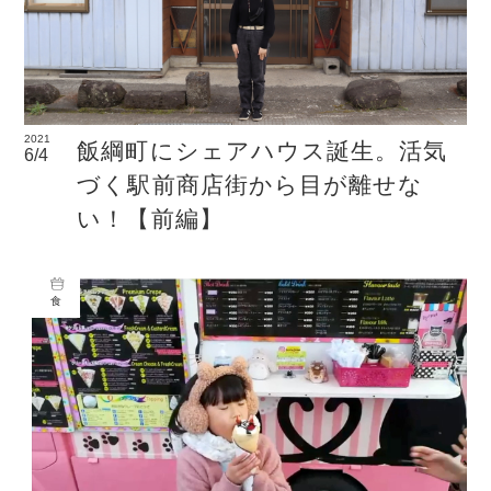
2021
飯綱町にシェアハウス誕生。活気
6/4
づく駅前商店街から目が離せな
い！【前編】
食