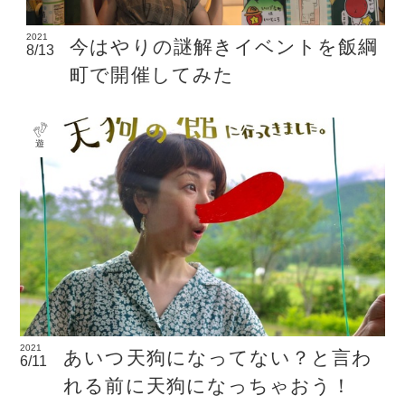
2021
今はやりの謎解きイベントを飯綱
8/13
町で開催してみた
遊
2021
あいつ天狗になってない？と言わ
6/11
れる前に天狗になっちゃおう！