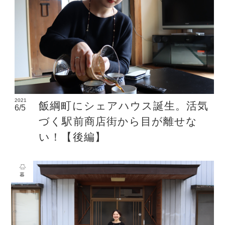
2021
飯綱町にシェアハウス誕生。活気
6/5
づく駅前商店街から目が離せな
い！【後編】
暮