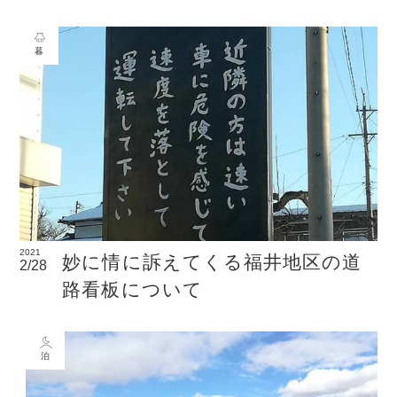
暮
2021
妙に情に訴えてくる福井地区の道
2/28
路看板について
泊