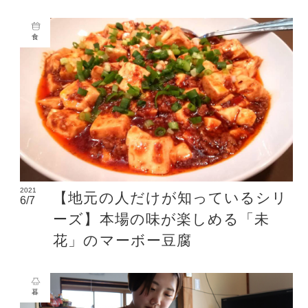
食
2021
【地元の人だけが知っているシリ
6/7
ーズ】本場の味が楽しめる「未
花」のマーボー豆腐
暮