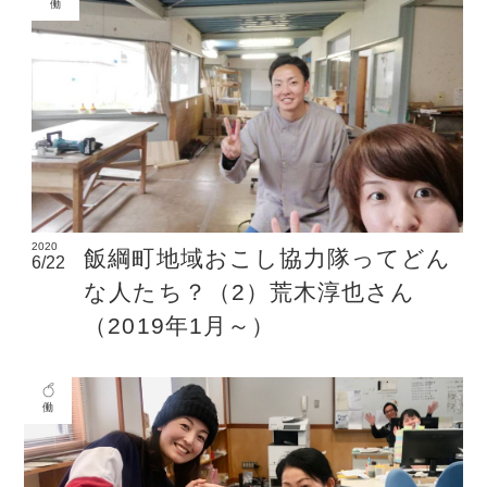
働
2020
飯綱町地域おこし協力隊ってどん
6/22
な人たち？（2）荒木淳也さん
（2019年1月～）
働