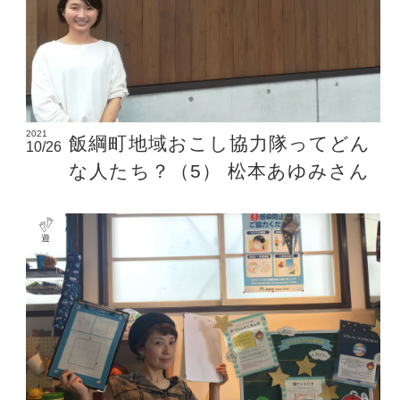
2021
飯綱町地域おこし協力隊ってどん
10/26
な人たち？（5） 松本あゆみさん
遊