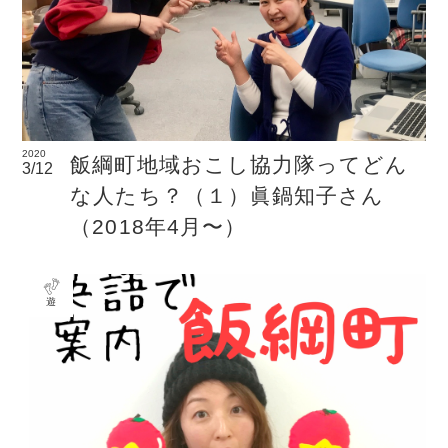
2020
飯綱町地域おこし協力隊ってどん
3/12
な人たち？（１）眞鍋知子さん
（2018年4月〜）
遊