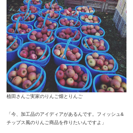
植田さんご実家のりんご畑とりんご
「今、加工品のアイディアがあるんです。フィッシュ&
チップス風のりんご商品を作りたいんですよ」