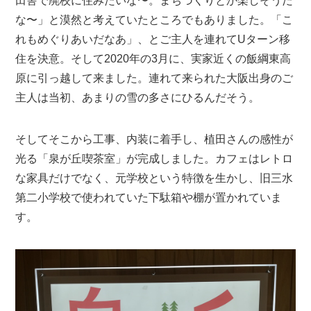
田舎で廃校に住みたいな〜。まちづくりとか楽しそうだ
な〜」と漠然と考えていたところでもありました。「こ
れもめぐりあいだなあ」、とご主人を連れてUターン移
住を決意。そして2020年の3月に、実家近くの飯綱東高
原に引っ越して来ました。連れて来られた大阪出身のご
主人は当初、あまりの雪の多さにひるんだそう。
そしてそこから工事、内装に着手し、植田さんの感性が
光る「泉が丘喫茶室」が完成しました。カフェはレトロ
な家具だけでなく、元学校という特徴を生かし、旧三水
第二小学校で使われていた下駄箱や棚が置かれていま
す。