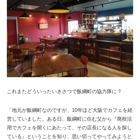
これまたどういったいきさつで飯綱町の協力隊に？
「地元が飯綱町なのですが、10年ほど大阪でカフェを経
営していました。ある日、飯綱町に住む父から『廃校活
用でカフェを開くにあたって、その店長になる人を探し
ている』ということを知り、思い切ってやってみようと