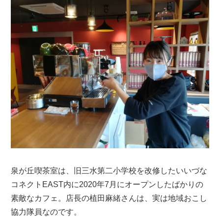
泉が丘喫茶室は、旧三水第二小学校を改修したいいづな
コネクトEAST内に2020年7月にオープンしたばかりの
素敵なカフェ。店長の植田麻緒さんは、実は地域おこし
協力隊員なのです。