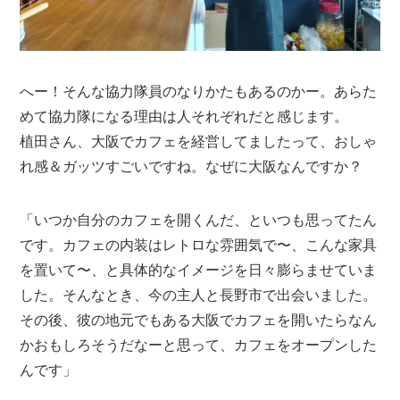
へー！そんな協力隊員のなりかたもあるのかー。あらた
めて協力隊になる理由は人それぞれだと感じます。
植田さん、大阪でカフェを経営してましたって、おしゃ
れ感＆ガッツすごいですね。なぜに大阪なんですか？
「いつか自分のカフェを開くんだ、といつも思ってたん
です。カフェの内装はレトロな雰囲気で〜、こんな家具
を置いて〜、と具体的なイメージを日々膨らませていま
した。そんなとき、今の主人と長野市で出会いました。
その後、彼の地元でもある大阪でカフェを開いたらなん
かおもしろそうだなーと思って、カフェをオープンした
んです」