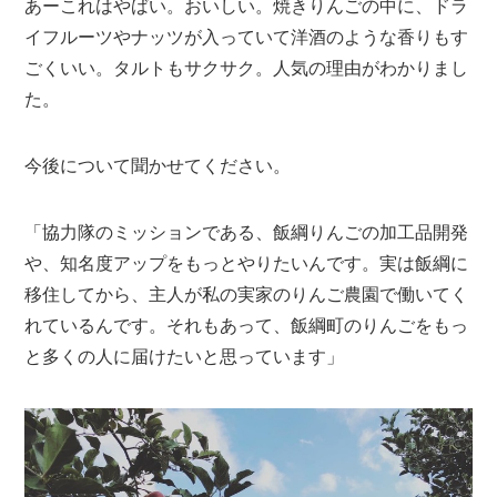
あーこれはやばい。おいしい。焼きりんごの中に、ドラ
イフルーツやナッツが入っていて洋酒のような香りもす
ごくいい。タルトもサクサク。人気の理由がわかりまし
た。
今後について聞かせてください。
「協力隊のミッションである、飯綱りんごの加工品開発
や、知名度アップをもっとやりたいんです。実は飯綱に
移住してから、主人が私の実家のりんご農園で働いてく
れているんです。それもあって、飯綱町のりんごをもっ
と多くの人に届けたいと思っています」