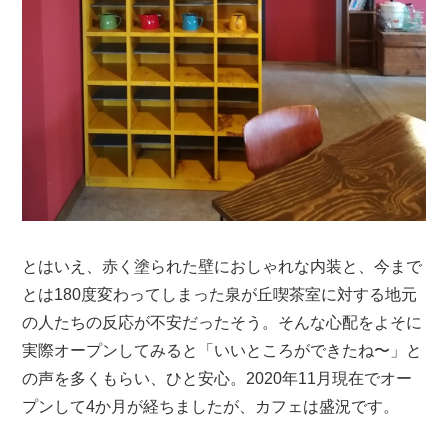
とはいえ、赤く塗られた壁におしゃれな内装と、今まで
とは180度変わってしまった泉が丘喫茶室に対する地元
の人たちの反応が不安だったそう。そんな心配をよそに
実際オープンしてみると「いいところができたね〜」と
の声を多くもらい、ひと安心。2020年11月現在でオー
プンして4か月が経ちましたが、カフェは盛況です。