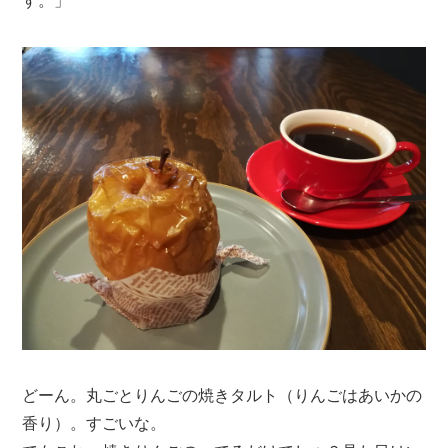
す。」
どーん。丸ごとりんごの焼きタルト（りんごはあいかの
香り）。すごいな。