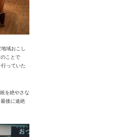
だ地域おこし
前のことで
を行っていた
統を絶やさな
を最後に途絶