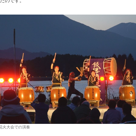
たのです。
花火大会での演奏