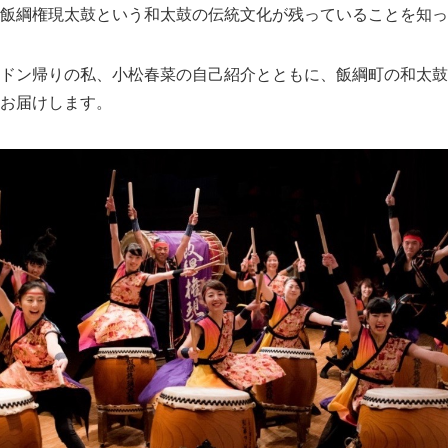
飯綱権現太鼓という和太鼓の伝統文化が残っていることを知っ
ドン帰りの私、小松春菜の自己紹介とともに、飯綱町の和太鼓
お届けします。