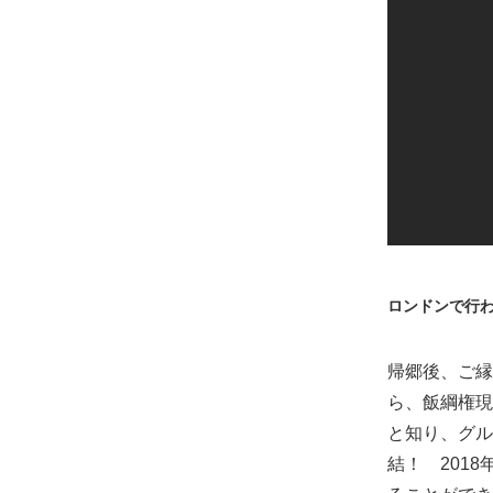
ロンドンで行
帰郷後、ご縁
ら、飯綱権現
と知り、グル
結！ 201