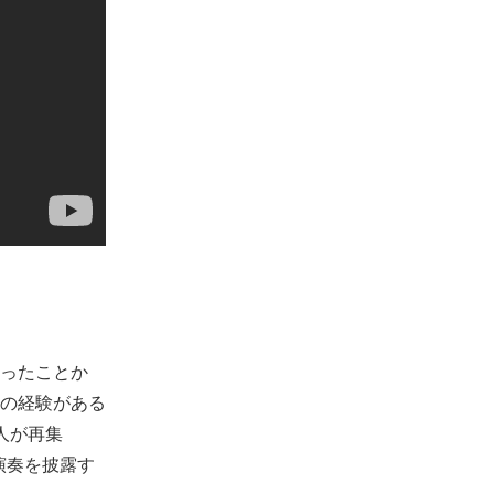
ったことか
の経験がある
人が再集
演奏を披露す