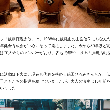
プ「飯綱権現太鼓」は、1988年に飯縄山の山岳信仰にちなん
年健全育成会が中心になって発足しました。今から30年ほど
は70人余りのメンバーがおり、各地で年50回以上の演奏活動
に活動は下火に。現在も代表を務める鶴田ひろみさんらが、伝
子どもたちの指導を続けていましたが、大人の演奏は15年前
いました。