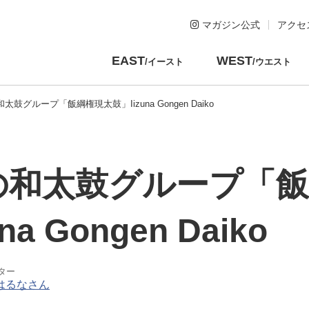
マガジン公式
アクセ
EAST
WEST
/イースト
/ウエスト
太鼓グループ「飯綱権現太鼓」Iizuna Gongen Daiko
の和太鼓グループ「飯
na Gongen Daiko
ター
はるなさん