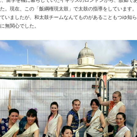
年に、留学を機に暮らしていたイギリスのロンドンから、故郷で
た。現在、この「飯綱権現太鼓」で太鼓の指導をしています。
ていましたが、和太鼓チームなんてものがあることもつゆ知ら
に無関心でした。