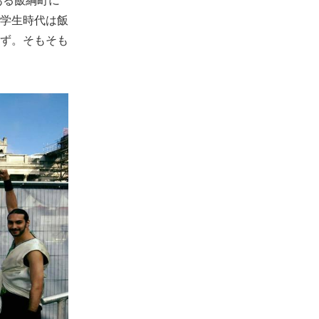
ある飯綱町に
学生時代は飯
ず。そもそも