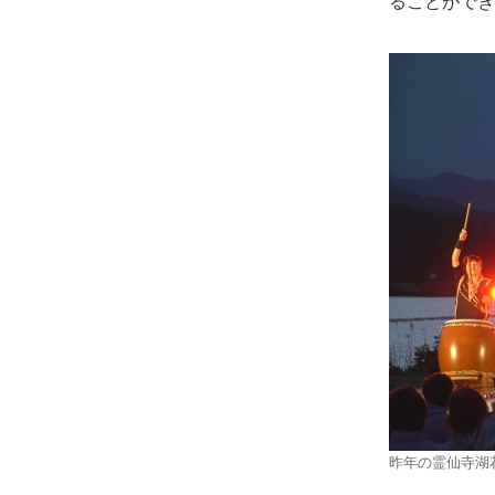
ることができ
昨年の霊仙寺湖