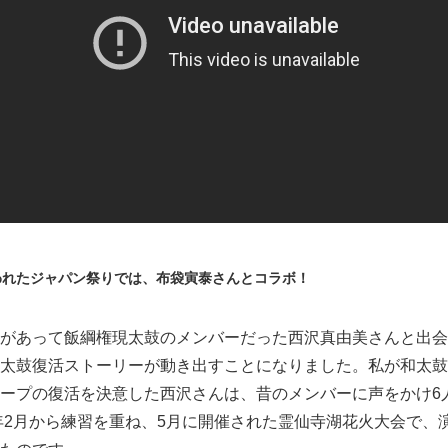
われたジャパン祭りでは、布袋寅泰さんとコラボ！
があって飯綱権現太鼓のメンバーだった西沢真由美さんと出会
太鼓復活ストーリーが動き出すことになりました。私が和太鼓
ープの復活を決意した西沢さんは、昔のメンバーに声をかけ6
8年2月から練習を重ね、5月に開催された霊仙寺湖花火大会で、