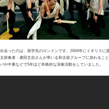
出会ったのは、留学先のロンドンです。2004年にイギリスに
太鼓奏者・廣田丈自さんが率いる和太鼓グループに加わること
パや中東などで5年ほど本格的な演奏活動をしていました。