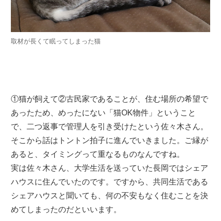
取材が長くて眠ってしまった猫
①猫が飼えて②古民家であることが、住む場所の希望で
あったため、めったにない「猫OK物件」ということ
で、二つ返事で管理人を引き受けたという佐々木さん。
そこから話はトントン拍子に進んでいきました。ご縁が
あると、タイミングって重なるものなんですね。
実は佐々木さん、大学生活を送っていた長岡ではシェア
ハウスに住んでいたのです。ですから、共同生活である
シェアハウスと聞いても、何の不安もなく住むことを決
めてしまったのだといいます。