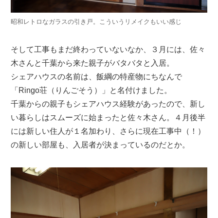
昭和レトロなガラスの引き戸。こういうリメイクもいい感じ
そして工事もまだ終わっていないなか、３月には、佐々
木さんと千葉から来た親子がバタバタと入居。
シェアハウスの名前は、飯綱の特産物にちなんで
「Ringo荘（りんごそう）」と名付けました。
千葉からの親子もシェアハウス経験があったので、新し
い暮らしはスムーズに始まったと佐々木さん。４月後半
には新しい住人が１名加わり、さらに現在工事中（！）
の新しい部屋も、入居者が決まっているのだとか。