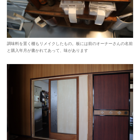
調味料を置く棚もリメイクしたもの。板には前のオーナーさんの名前
と購入年月が書かれてあって、味があります