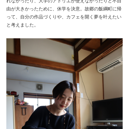
れなかったり、大学のアトリエが使えなかったりと不自
由が大きかったために、休学を決意。故郷の飯綱町に帰
って、自分の作品づくりや、カフェを開く夢を叶えたい
と考えました。