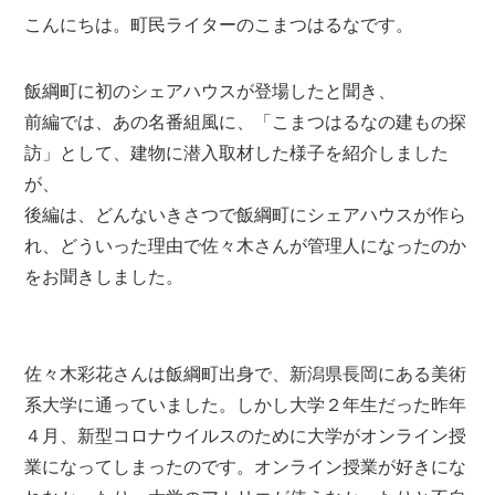
こんにちは。町民ライターのこまつはるなです。
飯綱町に初のシェアハウスが登場したと聞き、
前編では、あの名番組風に、「こまつはるなの建もの探
訪」として、建物に潜入取材した様子を紹介しました
が、
後編は、どんないきさつで飯綱町にシェアハウスが作ら
れ、どういった理由で佐々木さんが管理人になったのか
をお聞きしました。
佐々木彩花さんは飯綱町出身で、新潟県長岡にある美術
系大学に通っていました。しかし大学２年生だった昨年
４月、新型コロナウイルスのために大学がオンライン授
業になってしまったのです。オンライン授業が好きにな