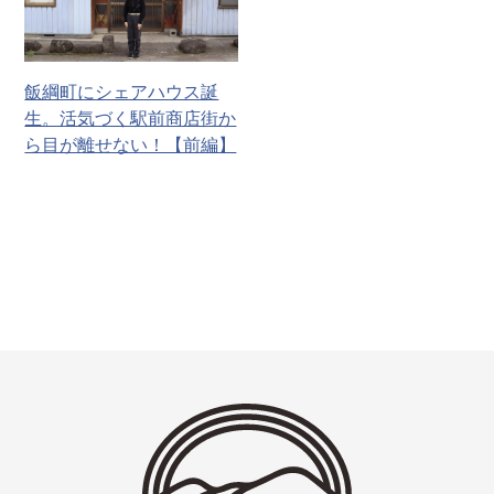
飯綱町にシェアハウス誕
生。活気づく駅前商店街か
ら目が離せない！【前編】