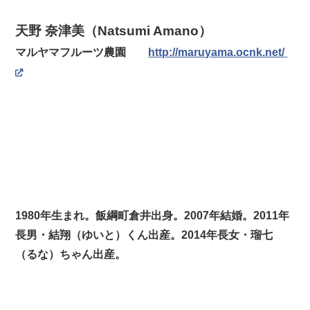
天野 奈津美（Natsumi Amano）
マルヤマフルーツ農園
http://maruyama.ocnk.net/
1980年生まれ。飯綱町倉井出身。2007年結婚。2011年
長男・結翔（ゆいと）くん出産。2014年長女・瑠七
（るな）ちゃん出産。