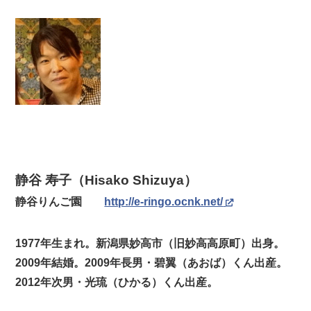
静谷 寿子（Hisako Shizuya）
静谷りんご園
http://e-ringo.ocnk.net/
1977年生まれ。新潟県妙高市（旧妙高高原町）出身。
2009年結婚。2009年長男・碧翼（あおば）くん出産。
2012年次男・光琉（ひかる）くん出産。