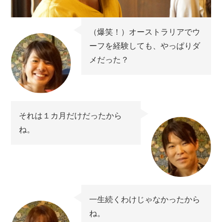
（爆笑！）オーストラリアでウ
ーフを経験しても、やっぱりダ
メだった？
それは１カ月だけだったから
ね。
一生続くわけじゃなかったから
ね。