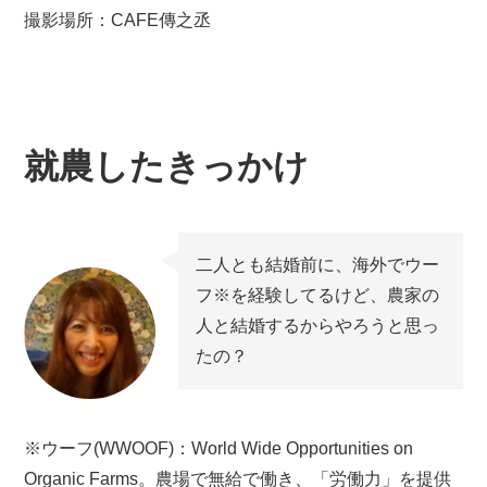
撮影場所：CAFE傳之丞
就農したきっかけ
二人とも結婚前に、海外でウー
フ※を経験してるけど、農家の
人と結婚するからやろうと思っ
たの？
※ウーフ(WWOOF)：World Wide Opportunities on
Organic Farms。農場で無給で働き、「労働力」を提供