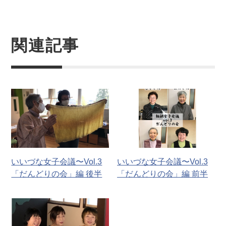
関連記事
いいづな女子会議〜Vol.3
いいづな女子会議〜Vol.3
「だんどりの会」編 後半
「だんどりの会」編 前半