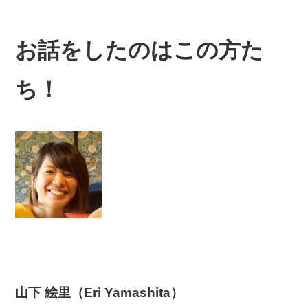
お話をしたのはこの方た
ち！
山下 絵里（Eri Yamashita）