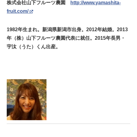
株式会社山下フルーツ農園
http://www.yamashita-
fruit.com/
1982年生まれ。新潟県新潟市出身。2012年結婚。2013
年（株）山下フルーツ農園代表に就任。2015年長男・
宇汰（うた）くん出産。