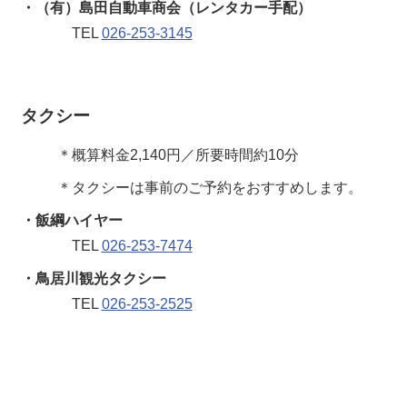
・（有）島田自動車商会（レンタカー手配）
TEL
026-253-3145
タクシー
＊概算料金2,140円／所要時間約10分
＊タクシーは事前のご予約をおすすめします。
・飯綱ハイヤー
TEL
026-253-7474
・鳥居川観光タクシー
TEL
026-253-2525