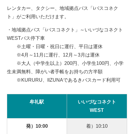
レンタカー、タクシー、地域拠点バス「iバスコネク
ト」がご利用いただけます。
・地域拠点バス「iバスコネクト」～いいづなコネクト
WESTバス停下車
※土曜・日曜・祝日に運行、平日は運休
※4月～11月に運行、12月～3月は運休
※大人（中学生以上）200円、小学生100円、小学
生未満無料、障がい者手帳をお持ちの方半額
※KURURU、IIZUNAであるきバスカード利用可
牟礼駅
いいづなコネクト
WEST
発）10:00
着）10:10