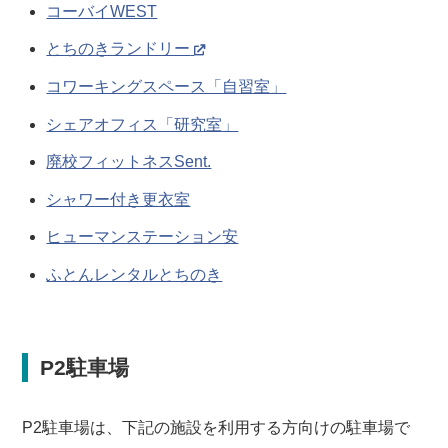
コーバイWEST
とちのきランドリー
コワーキングスペース「自習室」
シェアオフィス「研究室」
廃校フィットネスSent.
シャワー付き更衣室
ヒューマンステーション安
ふとんレンタルとちのき
P2駐車場
P2駐車場は、下記の施設を利用する方向けの駐車場で