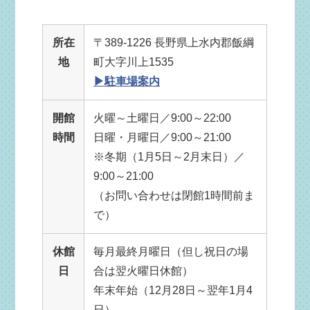
所在
〒389-1226 長野県上水内郡飯綱
地
町大字川上1535
▶駐車場案内
開館
火曜～土曜日／9:00～22:00
時間
日曜・月曜日／9:00～21:00
※冬期（1月5日～2月末日）／
9:00～21:00
（お問い合わせは閉館1時間前ま
で）
休館
毎月最終月曜日（但し祝日の場
日
合は翌火曜日休館）
年末年始（12月28日～翌年1月4
日）