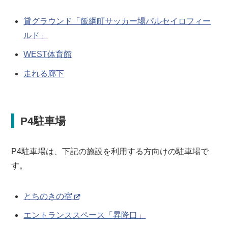
貸グラウンド「飯綱町サッカー場パルセイロフィー
ルド」
WEST体育館
走れる廊下
P4駐車場
P4駐車場は、下記の施設を利用する方向けの駐車場で
す。
とちのきの宿
エントランススペース「昇降口」