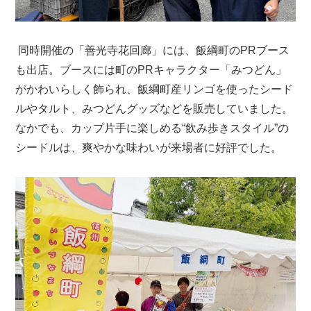
同時開催の「善光寺花回廊」には、飯綱町のPRブース
も出店。ブースには町のPRキャラクター「みつどん」
がかわいらしく飾られ、飯綱町産リンゴを使ったシード
ルやタルト、みつどんグッズなどを販売していました。
なかでも、カップ片手に楽しめる“飲み歩きスタイル”の
シードルは、爽やかな味わいが来場者に好評でした。