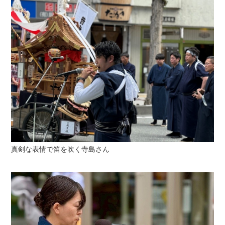
真剣な表情で笛を吹く寺島さん