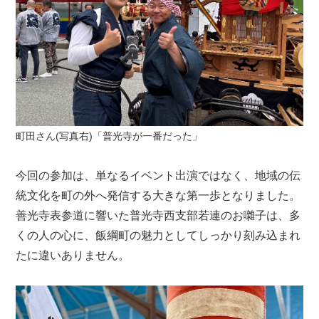
町田さん(写真右)「普光寺が一番だった」
今回の参加は、単なるイベント出演ではなく、地域の伝
統文化を町の外へ発信する大きな第一歩となりました。
善光寺表参道に響いた普光寺西支部若連のお囃子は、多
くの人の心に、飯綱町の魅力としてしっかり刻み込まれ
たに違いありません。