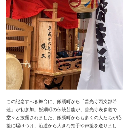
この記念すべき舞台に、飯綱町から「普光寺西支部若
蓮」が初参加。飯綱町の伝統芸能が、善光寺表参道で
堂々と披露されました。飯綱町からも多くの人たちが応
援に駆けつけ、沿道から大きな拍手や声援を送りまし