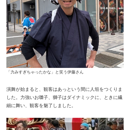
「力みすぎちゃったかな」と笑う伊藤さん
演舞が始まると、観客はあっという間に人垣をつくりま
した。力強いお囃子、獅子はダイナミックに、ときに繊
細に舞い、観客を魅了しました。