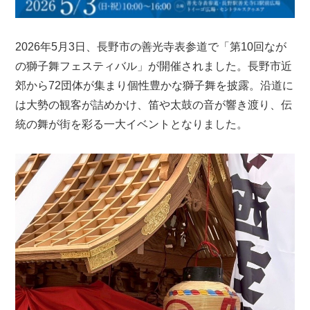
2026年5月3日、長野市の善光寺表参道で「第10回なが
の獅子舞フェスティバル」が開催されました。長野市近
郊から72団体が集まり個性豊かな獅子舞を披露。沿道に
は大勢の観客が詰めかけ、笛や太鼓の音が響き渡り、伝
統の舞が街を彩る一大イベントとなりました。