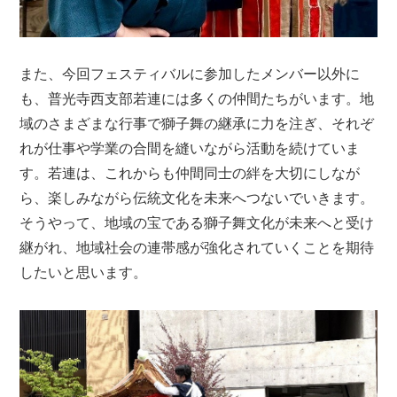
また、今回フェスティバルに参加したメンバー以外に
も、普光寺西支部若連には多くの仲間たちがいます。地
域のさまざまな行事で獅子舞の継承に力を注ぎ、それぞ
れが仕事や学業の合間を縫いながら活動を続けていま
す。若連は、これからも仲間同士の絆を大切にしなが
ら、楽しみながら伝統文化を未来へつないでいきます。
そうやって、地域の宝である獅子舞文化が未来へと受け
継がれ、地域社会の連帯感が強化されていくことを期待
したいと思います。