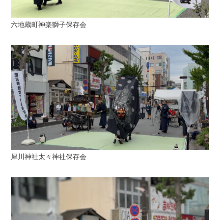
六地蔵町神楽獅子保存会
犀川神社太々神社保存会