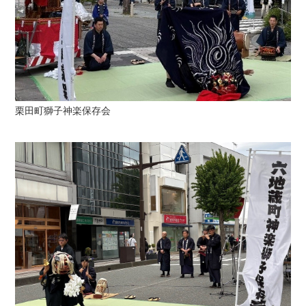
栗田町獅子神楽保存会