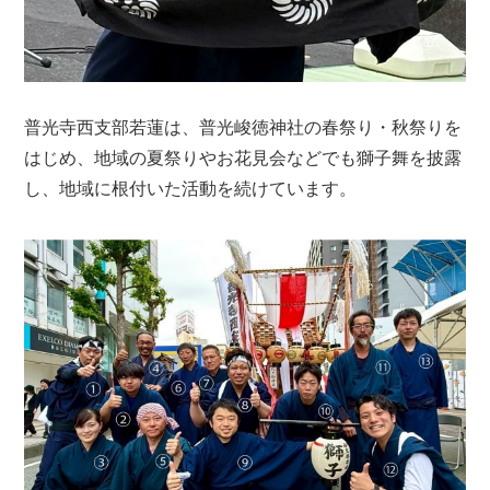
普光寺西支部若蓮は、普光峻徳神社の春祭り・秋祭りを
はじめ、地域の夏祭りやお花見会などでも獅子舞を披露
し、地域に根付いた活動を続けています。