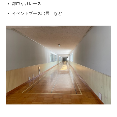
雑巾がけレース
イベントブース出展 など