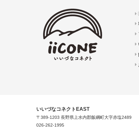
いいづなコネクトEAST
〒389-1203 長野県上水内郡
飯綱町大字赤塩2489
026-262-1995