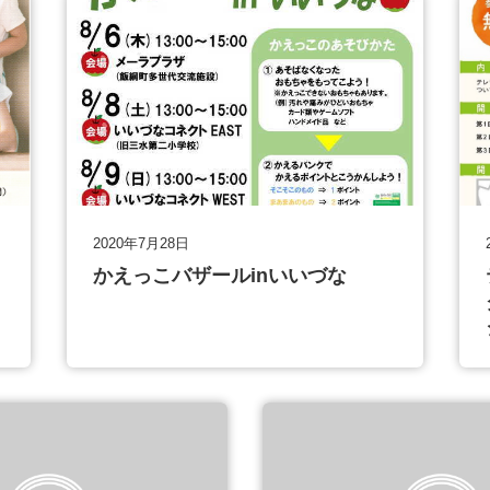
2020年7月28日
かえっこバザールinいいづな