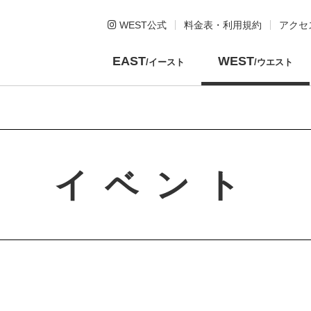
WEST公式
料金表・利用規約
アクセ
EAST
WEST
/イースト
/ウエスト
イベント