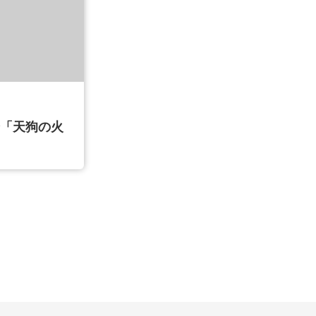
会「天狗の火