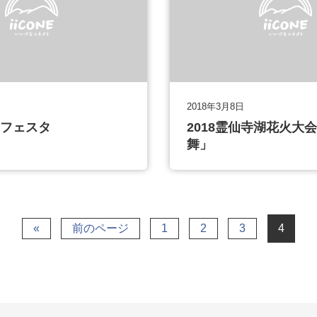
2018年3月8日
マフェスタ
2018霊仙寺湖花火大
舞」
«
前のページ
1
2
3
4