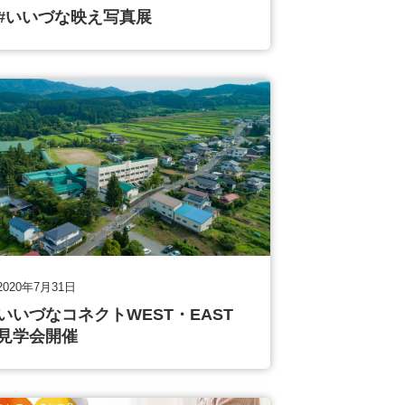
#いいづな映え写真展
2020年7月31日
いいづなコネクトWEST・EAST
見学会開催