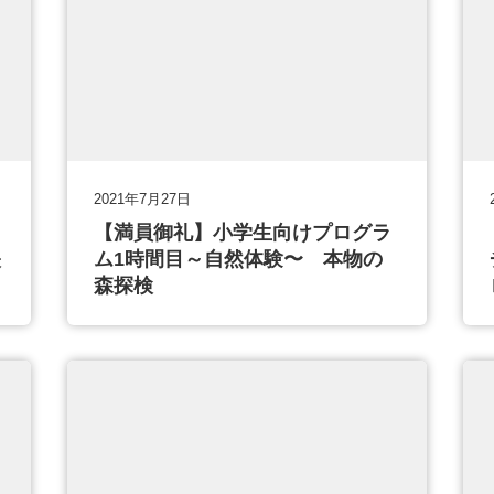
2021年7月27日
【満員御礼】小学生向けプログラ
映
ム1時間目～自然体験〜 本物の
森探検