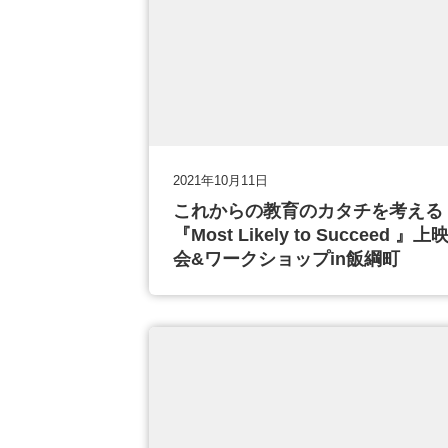
2021年10月11日
これからの教育のカタチを考える
『Most Likely to Succeed 』上
会&ワークショップin飯綱町