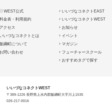
WEST公式
いいづなコネクトEAST
料金表・利用規約
いいづなコネクトWEST
アクセス
お知らせ
いいづなコネクトとは
イベント
飯綱町について
マガジン
お問い合わせ
フューチャースクール
おすすめタグで探す
いいづなコネクトWEST
〒389-1226 長野県上水内郡
飯綱町大字川上1535
026-217-0016