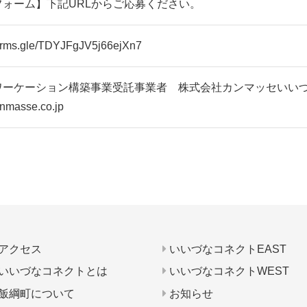
フォーム】下記URLからご応募ください。
/forms.gle/TDYJFgJV5j66ejXn7
ーケーション構築事業受託事業者 株式会社カンマッセいいづな 02
nmasse.co.jp
アクセス
いいづなコネクトEAST
いいづなコネクトとは
いいづなコネクトWEST
飯綱町について
お知らせ