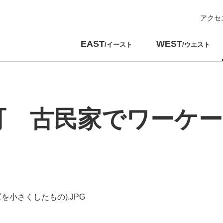
アクセ
EAST
WEST
/イースト
/ウエスト
町 古民家でワーケ