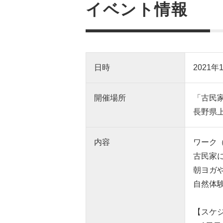
イベント情報
日時
2021
開催場所
「古民家C
長野県上
内容
ワーク
古民家
朝ヨガ
自然体
【スケ