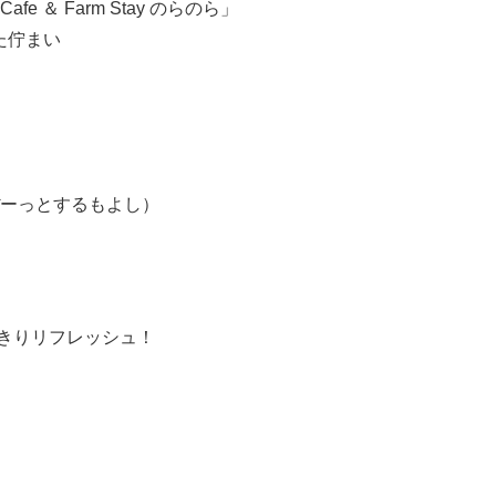
 ＆ Farm Stay のらのら」
た佇まい
ーっとするもよし）
きりリフレッシュ！