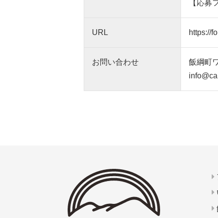
【応募
URL
https:/
お問い合わせ
飯綱町ワ
info@ca