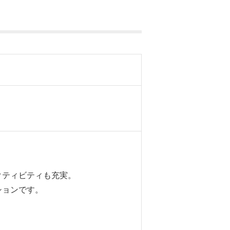
クティビティも充実。
ションです。