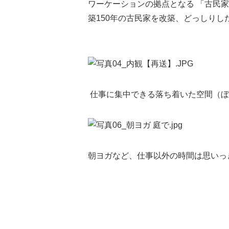
ワーケーションの拠点となる 「古民家Cafe
築150年の古民家を改築、どっしりし
仕事に集中できる落ち着いた空間（ぼ
朝ヨガなど、仕事以外の時間は思いっ