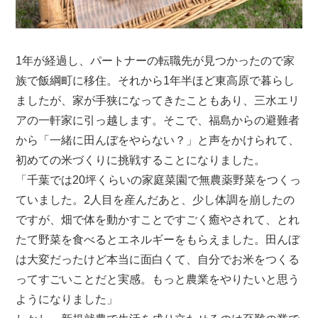
1年が経過し、パートナーの転職先が見つかったので家
族で飯綱町に移住。それから1年半ほど東高原で暮らし
ましたが、家が手狭になってきたこともあり、三水エリ
アの一軒家に引っ越します。そこで、福島からの避難者
から「一緒に田んぼをやらない？」と声をかけられて、
初めての米づくりに挑戦することになりました。
「千葉では20坪くらいの家庭菜園で無農薬野菜をつくっ
ていました。2人目を産んだあと、少し体調を崩したの
ですが、畑で体を動かすことですごく癒やされて、とれ
たて野菜を食べるとエネルギーをもらえました。田んぼ
は大変だったけど本当に面白くて、自分でお米をつくる
ってすごいことだと実感。もっと農業をやりたいと思う
ようになりました」