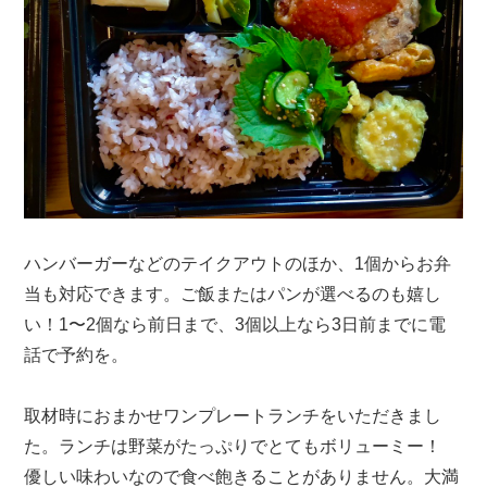
ハンバーガーなどのテイクアウトのほか、1個からお弁
当も対応できます。ご飯またはパンが選べるのも嬉し
い！1〜2個なら前日まで、3個以上なら3日前までに電
話で予約を。
取材時におまかせワンプレートランチをいただきまし
た。ランチは野菜がたっぷりでとてもボリューミー！
優しい味わいなので食べ飽きることがありません。大満