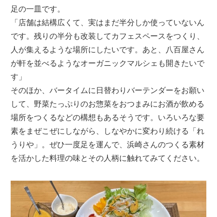
足の一皿です。
「店舗は結構広くて、実はまだ半分しか使っていないん
です。残りの半分も改装してカフェスペースをつくり、
人が集えるような場所にしたいです。あと、八百屋さん
が軒を並べるようなオーガニックマルシェも開きたいで
す」
そのほか、バータイムに日替わりバーテンダーをお願い
して、野菜たっぷりのお惣菜をおつまみにお酒が飲める
場所をつくるなどの構想もあるそうです。いろいろな要
素をまぜこぜにしながら、しなやかに変わり続ける「れ
うりや」。ぜひ一度足を運んで、浜崎さんのつくる素材
を活かした料理の味とその人柄に触れてみてください。