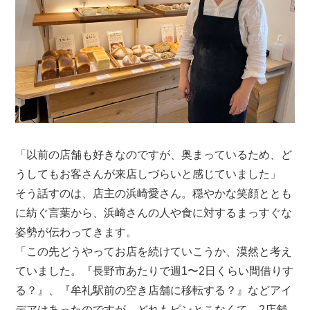
「以前の店舗も好きなのですが、奥まっているため、ど
うしてもお客さんが来店しづらいと感じていました」
そう話すのは、店主の浜崎愛さん。穏やかな笑顔ととも
に紡ぐ言葉から、浜崎さんの人や食に対するまっすぐな
姿勢が伝わってきます。
「この先どうやってお店を続けていこうか、漠然と考え
ていました。『長野市あたりで週1〜2日くらい間借りす
る？』、『牟礼駅前の空き店舗に移転する？』などアイ
デアはあったのですが、どれもピンとこなくて。2店舗