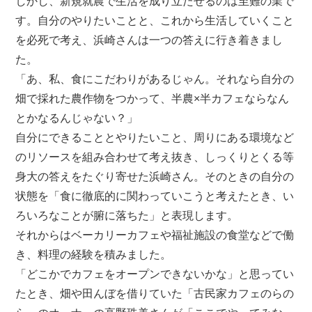
しかし、新規就農で生活を成り立たせるのは至難の業で
す。自分のやりたいことと、これから生活していくこと
を必死で考え、浜崎さんは一つの答えに行き着きまし
た。
「あ、私、食にこだわりがあるじゃん。それなら自分の
畑で採れた農作物をつかって、半農×半カフェならなん
とかなるんじゃない？」
自分にできることとやりたいこと、周りにある環境など
のリソースを組み合わせて考え抜き、しっくりとくる等
身大の答えをたぐり寄せた浜崎さん。そのときの自分の
状態を「食に徹底的に関わっていこうと考えたとき、い
ろいろなことが腑に落ちた」と表現します。
それからはベーカリーカフェや福祉施設の食堂などで働
き、料理の経験を積みました。
「どこかでカフェをオープンできないかな」と思ってい
たとき、畑や田んぼを借りていた「古民家カフェのらの