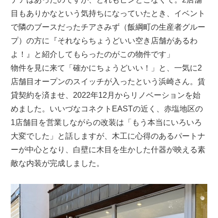
目もありかなという気持ちになっていたとき、イベント
で隣のブースだったチアさみず（飯綱町の生産者グルー
プ）の方に『それならちょうどいい空き店舗があるわ
よ！』と紹介してもらったのがこの物件です」
物件を見に来て「確かにちょうどいい！」と、一気に2
店舗目オープンのスイッチが入ったという浜崎さん。賃
貸契約を済ませ、2022年12月からリノベーションを始
めました。いいづなコネクトEASTの近く、赤塩地区の
1店舗目を営業しながらの改装は「もう本当にいろいろ
大変でした」と話しますが、木工に心得のあるパートナ
ーが中心となり、白壁に木目を生かした什器が映える素
敵な内装が完成しました。