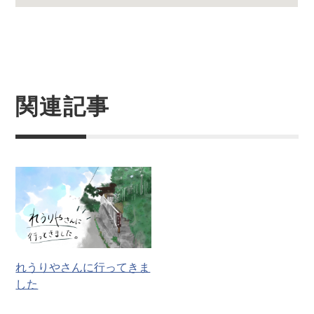
関連記事
れうりやさんに行ってきま
した