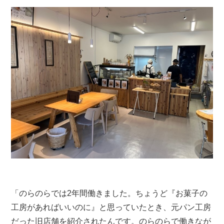
「のらのらでは2年間働きました。ちょうど『お菓子の
工房があればいいのに』と思っていたとき、元パン工房
だった旧店舗を紹介されたんです。のらのらで働きなが