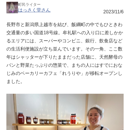
町民ライター
はっさく堂さん
2023/11/6
長野市と新潟県上越市を結び、飯綱町の中でもひときわ
交通量の多い国道18号線。牟礼駅への入り口に差しかか
るエリアには、スーパーやコンビニ、銀行、飲食店など
の生活利便施設が立ち並んでいます。その一角、ここ数
年はシャッターが下りたままだった店舗に、天然酵母の
パンと野菜たっぷりの惣菜で、まちの人にはすでにおな
じみのベーカリーカフェ「れうりや」が移転オープンし
ました。