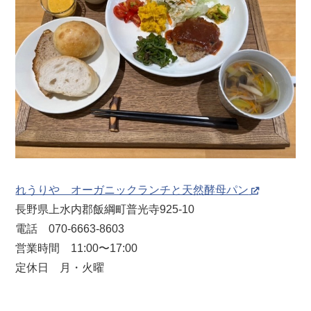
れうりや オーガニックランチと天然酵母パン
長野県上水内郡飯綱町普光寺925-10
電話 070-6663-8603
営業時間 11:00〜17:00
定休日 月・火曜