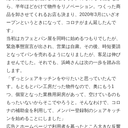
ら、半年ほどかけて物件をリノベーション。つくった商
品を卸させてくれるお店も決まり、2020年3月にいざオ
ープンというときになって、コロナがまん延したんで
す」
当初はカフェとパン屋を同時に始めるつもりでしたが、
緊急事態宣言が出され、営業は自粛。その後、時短要請
となってパンを売れるようになりましたが、客足は伸び
ませんでした。それでも、浜崎さんは次の一歩を踏み出
します。
「ずっとシェアキッチンをやりたいと思っていたんで
す。もともとパン工房だった物件なので、奥にもう1
つ、個室となった業務用厨房があって、空けているのも
もったいないからそこでやろうと。そんなわけで、コロ
ナの補助金を利用して、メンバー登録制のシェアキッチ
ンを始めることにしました」
広告とホームページで利用者を募ったところ大きな反響