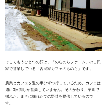
そしてもうひとつの顔は、「のらのらファーム」の古⺠
家で営業している「古⺠家カフェのらのら」です。
農業とカフェを週の半分ずつ行っているため、カフェは
週に3日間しか営業していません。そのかわり、菜園で
採れた、まさに採れたての野菜を提供しているので
す。