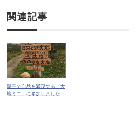
関連記事
親子で自然を満喫する「大
地ミニ」に参加しました