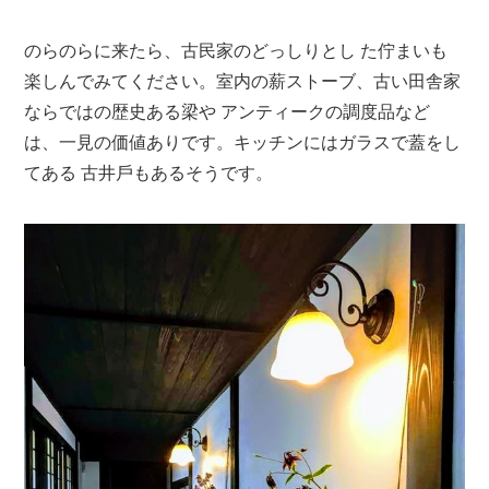
のらのらに来たら、古⺠家のどっしりとし た佇まいも
楽しんでみてください。室内の薪ストーブ、古い田舎家
ならではの歴史ある梁や アンティークの調度品など
は、一見の価値ありです。キッチンにはガラスで蓋をし
てある 古井戶もあるそうです。