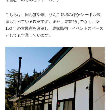
こちらは、田んぼや畑、りんご栽培のほかシ ードル製
造も行っている農家です。また、農業だけでなく、築
150 年の古⺠家を改築し、農家⺠宿・イベントスペース
としても営業しています。