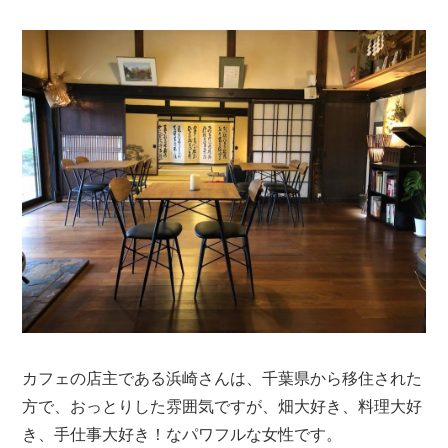
カフェの店主である浜崎さんは、千葉県から移住された
方で、おっとりした雰囲気ですが、畑大好き、料理大好
き、手仕事大好き！なパワフルな女性です。