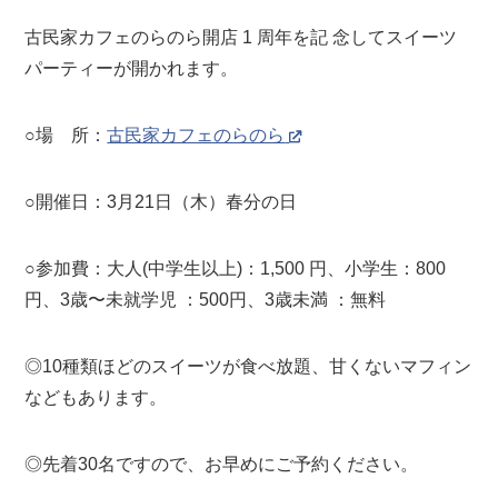
古民家カフェのらのら開店 1 周年を記 念してスイーツ
パーティーが開かれます。
○場 所：
古民家カフェのらのら
○開催日：3月21日（木）春分の日
○参加費：大人(中学生以上)：1,500 円、小学生：800
円、3歳〜未就学児 ：500円、3歳未満 ：無料
◎10種類ほどのスイーツが食べ放題、甘くないマフィン
などもあります。
◎先着30名ですので、お早めにご予約ください。