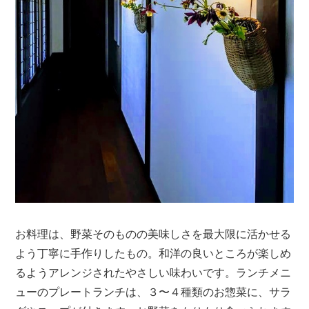
お料理は、野菜そのものの美味しさを最大限に活かせる
よう丁寧に手作りしたもの。和洋の良いところが楽しめ
るようアレンジされたやさしい味わいです。ランチメニ
ューのプレートランチは、３〜４種類のお惣菜に、サラ