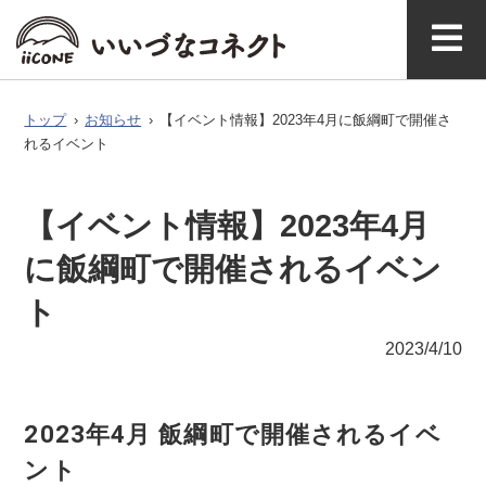
ベ
ガ
タグで探
イースト
ウエスト
ン
ジ
す
アクセ
いいづなコネクト
飯綱町につい
お問い合わ
ス
とは
て
せ
ト
ン
トップ
›
お知らせ
›
【イベント情報】2023年4月に飯綱町で開催さ
れるイベント
【イベント情報】2023年4月
に飯綱町で開催されるイベン
ト
2023/4/10
2023年4月 飯綱町で開催されるイベ
ント