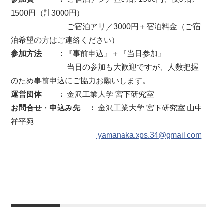
1500円（計3000円）
ご宿泊アリ／3000円＋宿泊料金（ご宿
泊希望の方はご連絡ください）
参加方法 ：
『事前申込』＋『当日参加』
当日の参加も大歓迎ですが、人数把握
のため事前申込にご協力お願いします。
運営団体 ：
金沢工業大学 宮下研究室
お問合せ・申込み先 ：
金沢工業大学 宮下研究室 山中
祥平宛
yamanaka.xps.34@gmail.com