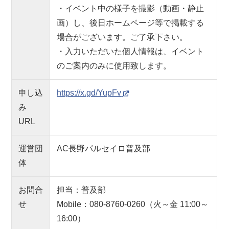
・イベント中の様子を撮影（動画・静止
画）し、後日ホームページ等で掲載する
場合がございます。ご了承下さい。
・入力いただいた個人情報は、イベント
のご案内のみに使用致します。
申し込
https://x.gd/YupFv
み
URL
運営団
AC長野パルセイロ普及部
体
お問合
担当：普及部
せ
Mobile：080-8760-0260（火～金 11:00～
16:00）