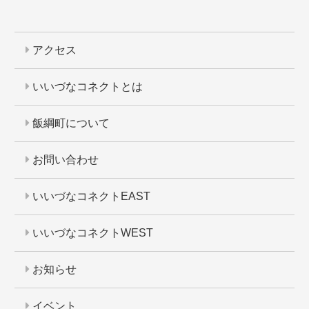
アクセス
いいづなコネクトとは
飯綱町について
お問い合わせ
いいづなコネクトEAST
いいづなコネクトWEST
お知らせ
イベント