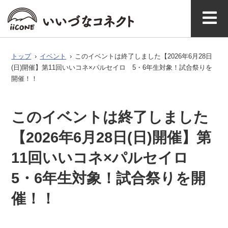
ベ
ガ
タグで探
イースト
ウエスト
ン
ジ
す
アクセ
いいづなコネクト
飯綱町につい
お問い合わ
ス
とは
て
せ
ト
ン
トップ
›
イベント
›
このイベントは終了しました【2026年6月28日
(日)開催】第11回いいコネ×パルセイロ 5・6年生対象！試合祭りを
開催！！
このイベントは終了しました
【2026年6月28日(日)開催】第
11回いいコネ×パルセイロ
5・6年生対象！試合祭りを開
催！！