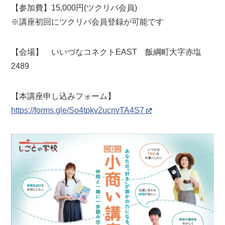
【参加費】15,000円(ツクリバ会員)
※講座初回にツクリバ会員登録が可能です
【会場】 いいづなコネクトEAST 飯綱町大字赤塩
2489
【本講座申し込みフォーム】
https://forms.gle/So4tpkv2ucnvTA4S7