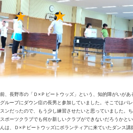
前、長野市の「Ｄ×Ｐビートウッズ」という、知的障がいがあ
グループにダウン症の長男と参加していました。そこではバレ
スンだったので、もう少し練習させたいと思っていました。ち
スポーツクラブでも何か新しいクラブができないだろうかとい
んは、Ｄ×Ｐビートウッズにボランティアに来ていたダンス講