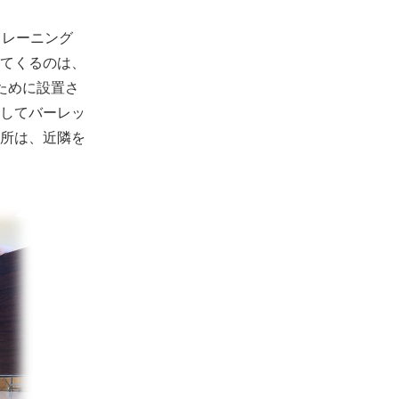
トレーニング
てくるのは、
ために設置さ
してバーレッ
所は、近隣を