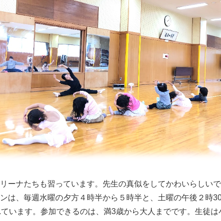
リーナたちも習っています。先生の真似をしてかわいらしいで
ンは、毎週水曜の夕方４時半から５時半と、土曜の午後２時3
れています。参加できるのは、満3歳から大人までです。生徒は