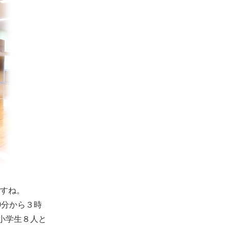
すね。
0分から３時
小学生８人と