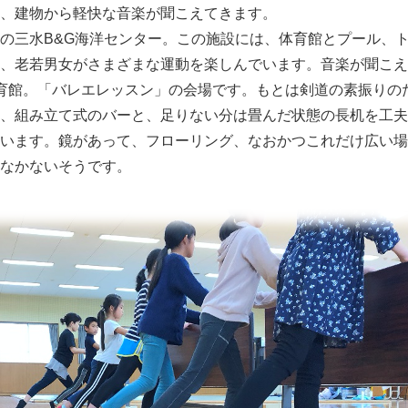
、建物から軽快な音楽が聞こえてきます。
の三水B&G海洋センター。この施設には、体育館とプール、
、老若男女がさまざまな運動を楽しんでいます。音楽が聞こえ
育館。「バレエレッスン」の会場です。もとは剣道の素振りの
、組み立て式のバーと、足りない分は畳んだ状態の長机を工夫
います。鏡があって、フローリング、なおかつこれだけ広い場
なかないそうです。