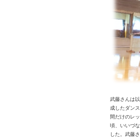
武藤さんは以
成したダンス
間だけのレッ
頃、いいづな
した。武藤さ