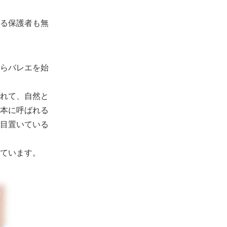
る保護者も無
らバレエを始
れて、自然と
本に呼ばれる
目置いている
ています。