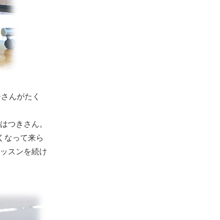
子さんがたく
はつきさん。
くなって来ら
ッスンを続け