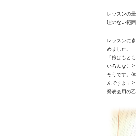
レッスンの最
理のない範囲
レッスンに参
めました。
「娘はもとも
いろんなこと
そうです。体
んですよ」と
発表会用の乙