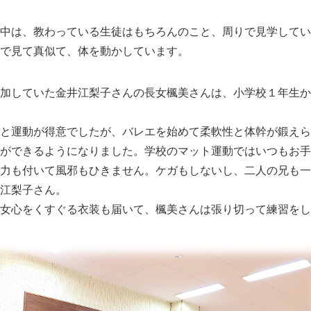
中は、教わっている生徒はもちろんのこと、周りで見学してい
で見て真似て、体を動かしています。
加していた金井江梨子さんの長女楓美さんは、小学校１年生か
と運動が得意でしたが、バレエを始めて柔軟性と体幹が鍛えら
ができるようになりました。学校のマット運動ではいつもお手
力も付いて風邪もひきません。ケガもしないし、二人の兄も一
江梨子さん。
女心をくすぐる衣装も届いて、楓美さんは張り切って練習をし