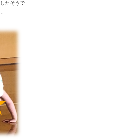
したそうで
た。