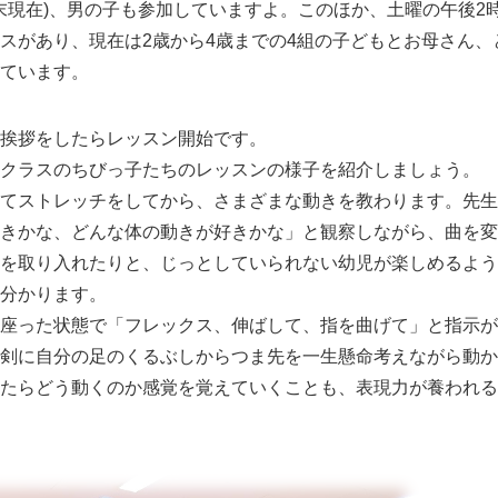
月末現在)、男の子も参加していますよ。このほか、土曜の午後2時
スがあり、現在は2歳から4歳までの4組の子どもとお母さん、
ています。
挨拶をしたらレッスン開始です。
クラスのちびっ子たちのレッスンの様子を紹介しましょう。
てストレッチをしてから、さまざまな動きを教わります。先生
きかな、どんな体の動きが好きかな」と観察しながら、曲を変
を取り入れたりと、じっとしていられない幼児が楽しめるよう
分かります。
座った状態で「フレックス、伸ばして、指を曲げて」と指示が
剣に自分の足のくるぶしからつま先を一生懸命考えながら動か
たらどう動くのか感覚を覚えていくことも、表現力が養われる