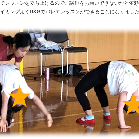
でレッスンを立ち上げるので、講師をお願いできないかと依頼
イミングよくB&Gでバレエレッスンができることになりまし