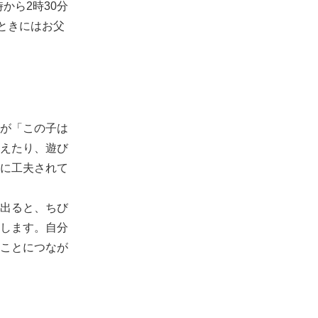
から2時30分
ときにはお父
が「この子は
えたり、遊び
に工夫されて
出ると、ちび
します。自分
ことにつなが