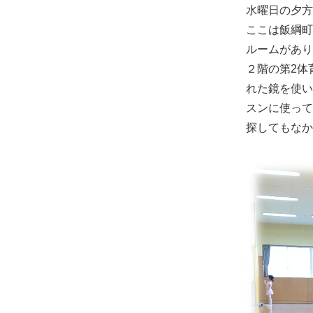
水曜日の夕方
ここは飯綱町
ルームがあり
２階の第2体
れた鏡を使い
スンに使って
探してもなか