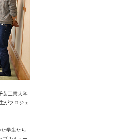
千葉工業大学
院生がプロジェ
いた学生たち
ップルミュー