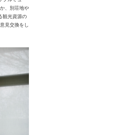
か、別荘地や
る観光資源の
意見交換をし