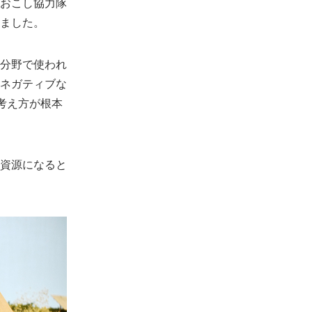
おこし協力隊
ました。
分野で使われ
ネガティブな
考え方が根本
資源になると