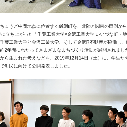
ちょうど中間地点に位置する飯綱町を、北陸と関東の両側から
8年に立ち上がった「千葉工業大学×金沢工業大学 いいづな町・
千葉工業大学と金沢工業大学、そして金沢R不動産が協働し、
約2年間にわたってさまざまなまちづくり活動が展開されまし
から生まれた考えなどを、2019年12月14日（土）に、学生た
で町民に向けて公開発表しました。