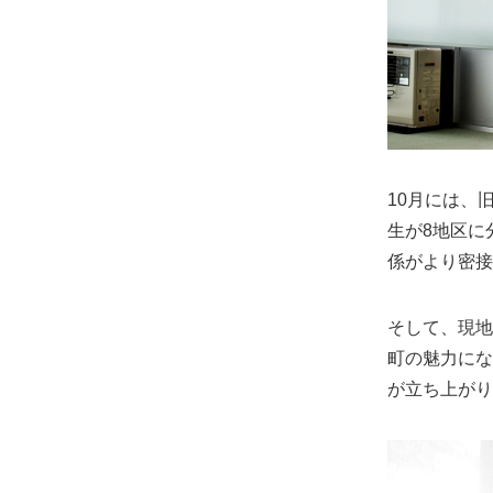
10月には、
生が8地区に
係がより密接
そして、現地
町の魅力にな
が立ち上がり