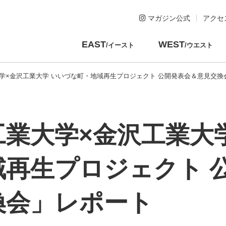
マガジン公式
アクセ
EAST
WEST
/イースト
/ウエスト
学×金沢工業大学 いいづな町・地域再生プロジェクト 公開発表会＆意見交換
工業大学×金沢工業大
域再生プロジェクト 
換会」レポート