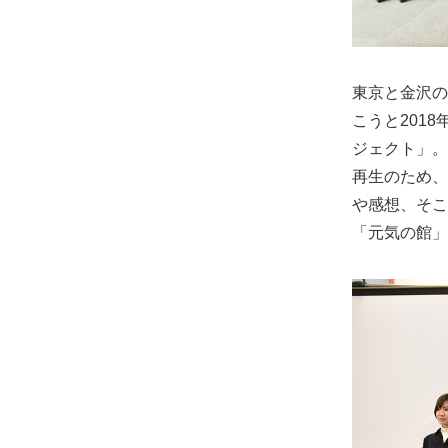
東京と金沢の
こうと201
ジェクト」。
再生のため、
や感想、そこ
「元気の館」