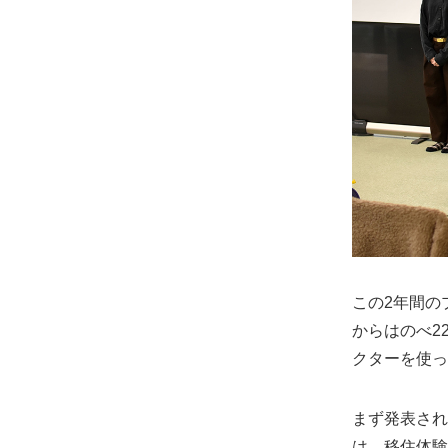
この2年間の
からはのべ2
クターを使っ
まず発表され
は、移住体験