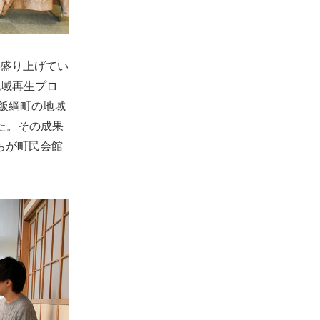
盛り上げてい
地域再生プロ
飯綱町の地域
た。その成果
ちが町民会館