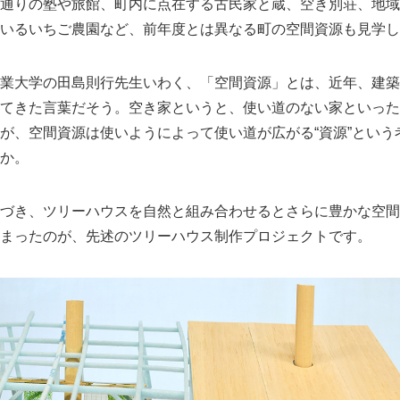
通りの塾や旅館、町内に点在する古民家と蔵、空き別荘、地域
いるいちご農園など、前年度とは異なる町の空間資源も見学し
業大学の田島則行先生いわく、「空間資源」とは、近年、建築
てきた言葉だそう。空き家というと、使い道のない家といった
が、空間資源は使いようによって使い道が広がる“資源”という
か。
づき、ツリーハウスを自然と組み合わせるとさらに豊かな空間
まったのが、先述のツリーハウス制作プロジェクトです。