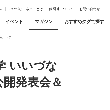
ス
いいづなコネクトとは
飯綱町について
お問い合わせ
イベント
マガジン
おすすめタグで探す
会」レポート
学 いいづな
公開発表会＆