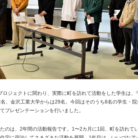
プロジェクトに関わり、実際に町を訪れて活動をした学生は、
2名、金沢工業大学からは29名。今回はそのうち8名の学生・
てプレゼンテーションを行いました。
たのは、2年間の活動報告です。1〜2カ月に1回、町を訪れて
住宅に宿泊してさまざまな活動を展開。1年目は、いいづなア