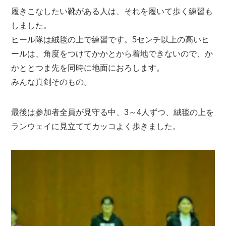
履きこなしたい靴がある人は、それを履いて歩く練習も
しました。
ヒール隊は絨毯の上で練習です。5センチ以上の高いヒ
ールは、角度をつけてかかとから着地できないので、か
かととつま先を同時に地面におろします。
みんな真剣そのもの。
最後は参加者全員が見守る中、3～4人ずつ、絨毯の上を
ランウェイに見立ててカッコよく歩きました。