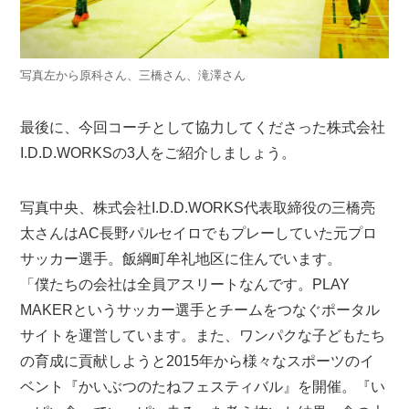
写真左から原科さん、三橋さん、滝澤さん
最後に、今回コーチとして協力してくださった株式会社
I.D.D.WORKSの3人をご紹介しましょう。
写真中央、株式会社I.D.D.WORKS代表取締役の三橋亮
太さんはAC長野パルセイロでもプレーしていた元プロ
サッカー選手。飯綱町牟礼地区に住んでいます。
「僕たちの会社は全員アスリートなんです。PLAY
MAKERというサッカー選手とチームをつなぐポータル
サイトを運営しています。また、ワンパクな子どもたち
の育成に貢献しようと2015年から様々なスポーツのイ
ベント『かいぶつのたねフェスティバル』を開催。『い