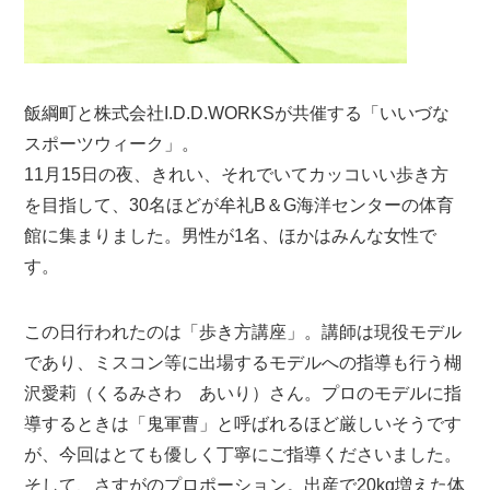
飯綱町と株式会社I.D.D.WORKSが共催する「いいづな
スポーツウィーク」。
11月15日の夜、きれい、それでいてカッコいい歩き方
を目指して、30名ほどが牟礼B＆G海洋センターの体育
館に集まりました。男性が1名、ほかはみんな女性で
す。
この日行われたのは「歩き方講座」。講師は現役モデル
であり、ミスコン等に出場するモデルへの指導も行う楜
沢愛莉（くるみさわ あいり）さん。プロのモデルに指
導するときは「鬼軍曹」と呼ばれるほど厳しいそうです
が、今回はとても優しく丁寧にご指導くださいました。
そして、さすがのプロポーション。出産で20kg増えた体