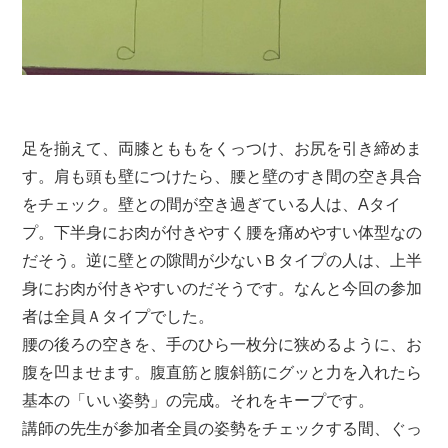
足を揃えて、両膝とももをくっつけ、お尻を引き締めま
す。肩も頭も壁につけたら、腰と壁のすき間の空き具合
をチェック。壁との間が空き過ぎている人は、Aタイ
プ。下半身にお肉が付きやすく腰を痛めやすい体型なの
だそう。逆に壁との隙間が少ないＢタイプの人は、上半
身にお肉が付きやすいのだそうです。なんと今回の参加
者は全員Ａタイプでした。
腰の後ろの空きを、手のひら一枚分に狭めるように、お
腹を凹ませます。腹直筋と腹斜筋にグッと力を入れたら
基本の「いい姿勢」の完成。それをキープです。
講師の先生が参加者全員の姿勢をチェックする間、ぐっ