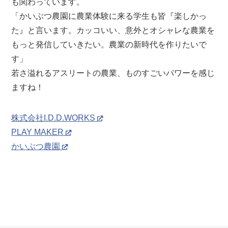
も関わっています。
「かいぶつ農園に農業体験に来る学生も皆『楽しかっ
た』と言います。カッコいい、意外とオシャレな農業を
もっと発信していきたい。農業の新時代を作りたいで
す」
若さ溢れるアスリートの農業、ものすごいパワーを感じ
ますね！
株式会社I.D.D.WORKS
PLAY MAKER
かいぶつ農園