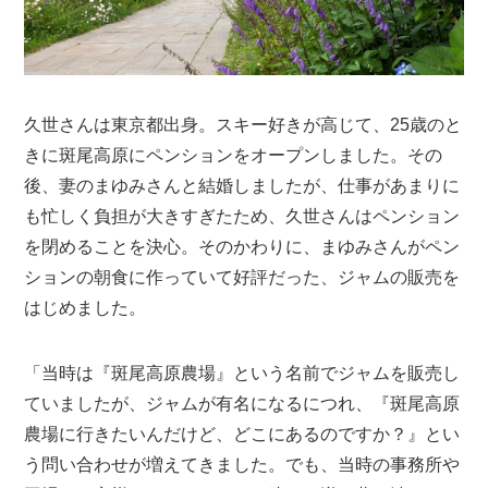
久世さんは東京都出身。スキー好きが高じて、25歳のと
きに斑尾高原にペンションをオープンしました。その
後、妻のまゆみさんと結婚しましたが、仕事があまりに
も忙しく負担が大きすぎたため、久世さんはペンション
を閉めることを決心。そのかわりに、まゆみさんがペン
ションの朝食に作っていて好評だった、ジャムの販売を
はじめました。
「当時は『斑尾高原農場』という名前でジャムを販売し
ていましたが、ジャムが有名になるにつれ、『斑尾高原
農場に行きたいんだけど、どこにあるのですか？』とい
う問い合わせが増えてきました。でも、当時の事務所や