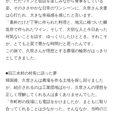
が、ただワインと会話を楽しみながら食事をしている
姿。そのささやかな日常のワンシーンに、久世さん夫妻
は心打たれ、大きな幸福感を感じたと言います。
「素朴だけど丁寧に作られた料理と、地元に根づいた醸
造所で作られたワイン。そして、大切な人と今日あった
何気ないことを話す、ゆっくりしたひととき。それこそ
が、とても上質で豊かな時間だと思ったんです」
この旅で、久世さんが理想とする農場の輪郭がはっきり
としてきました。
■旧三水村の村長に語った夢
帰国後、久世さんは農場を作る土地を探し回りました
が、紹介されるのは工業団地ばかり。久世さんの理想を
正しく理解してくれる人は多くありませんでした。
「市町村の役場にも電話をかけましたが、まともに取り
合ってくれることは少なかった。そんななか、当時の三