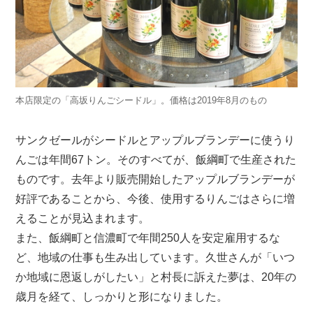
本店限定の「高坂りんごシードル」。価格は2019年8月のもの
サンクゼールがシードルとアップルブランデーに使うり
んごは年間67トン。そのすべてが、飯綱町で生産された
ものです。去年より販売開始したアップルブランデーが
好評であることから、今後、使用するりんごはさらに増
えることが見込まれます。
また、飯綱町と信濃町で年間250人を安定雇用するな
ど、地域の仕事も生み出しています。久世さんが「いつ
か地域に恩返しがしたい」と村長に訴えた夢は、20年の
歳月を経て、しっかりと形になりました。