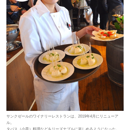
サンクゼールのワイナリーレストランは、2019年4月にリニューア
ル。
タパス（小皿）料理などをリーズナブルに楽しめるようになった。