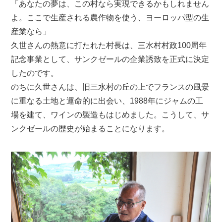
「あなたの夢は、この村なら実現できるかもしれません
よ。ここで生産される農作物を使う、ヨーロッパ型の生
産業なら」
久世さんの熱意に打たれた村長は、三水村村政100周年
記念事業として、サンクゼールの企業誘致を正式に決定
したのです。
のちに久世さんは、旧三水村の丘の上でフランスの風景
に重なる土地と運命的に出会い、1988年にジャムの工
場を建て、ワインの製造もはじめました。こうして、サ
ンクゼールの歴史が始まることになります。