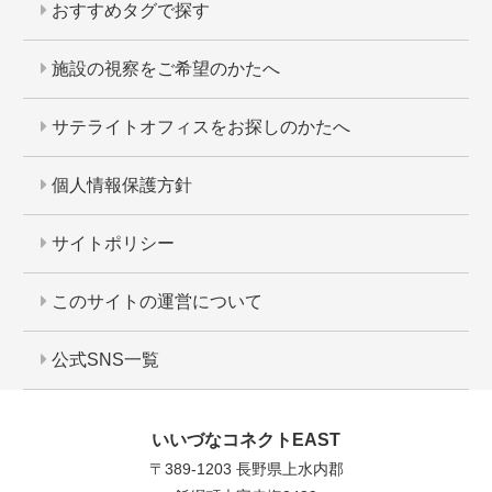
おすすめタグで探す
施設の視察をご希望のかたへ
サテライトオフィスをお探しのかたへ
個人情報保護方針
サイトポリシー
このサイトの運営について
公式SNS一覧
いいづなコネクトEAST
〒389-1203 長野県上水内郡