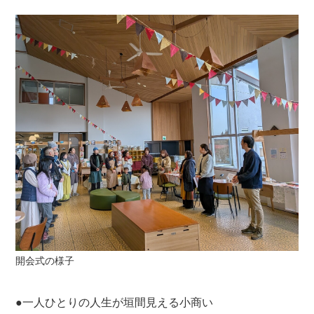
開会式の様子
●一人ひとりの人生が垣間見える小商い