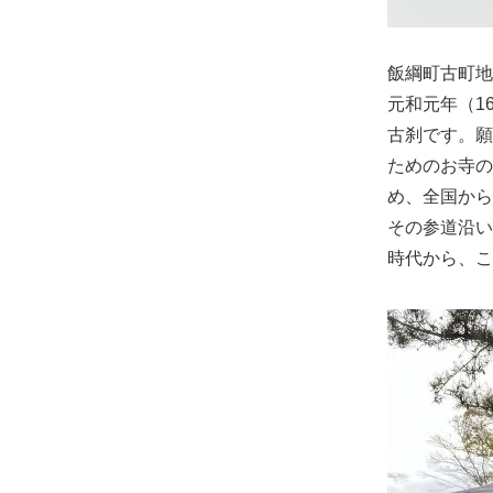
飯綱町古町地
元和元年（1
古刹です。願
ためのお寺の
め、全国から
その参道沿い
時代から、こ