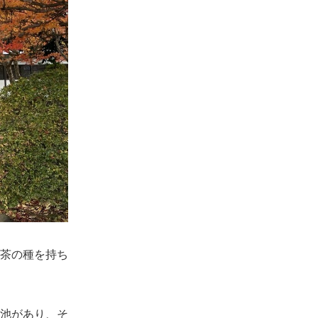
茶の種を持ち
池があり、そ