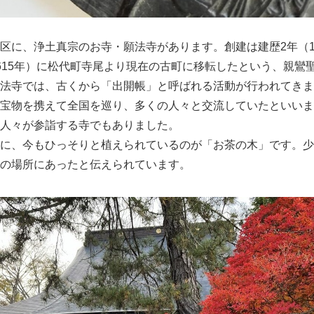
区に、浄土真宗のお寺・願法寺があります。創建は建歴2年（1
615年）に松代町寺尾より現在の古町に移転したという、親鸞
法寺では、古くから「出開帳」と呼ばれる活動が行われてきま
宝物を携えて全国を巡り、多くの人々と交流していたといいま
人々が参詣する寺でもありました。
に、今もひっそりと植えられているのが「お茶の木」です。少
の場所にあったと伝えられています。