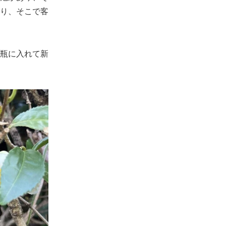
り、そこで客
瓶に入れて新