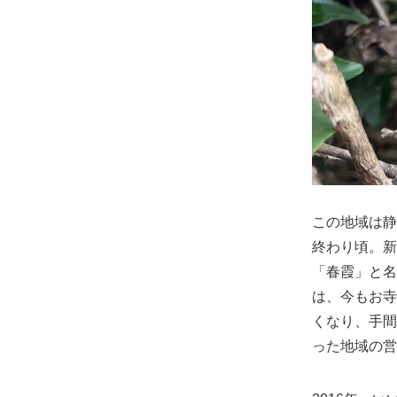
この地域は静
終わり頃。新
「春霞」と名
は、今もお寺
くなり、手間
った地域の営