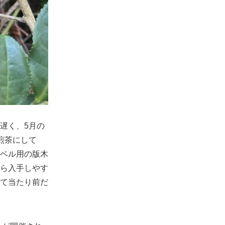
遅く、5月の
煎茶にして
ベル用の版木
ら入手しやす
て当たり前だ