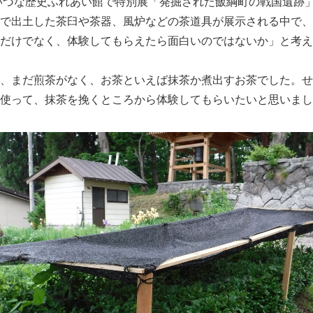
いいづな歴史ふれあい館で特別展「発掘された飯綱町の戦国遺跡
で出土した茶臼や茶器、風炉などの茶道具が展示される中で、
だけでなく、体験してもらえたら面白いのではないか」と考え
、まだ煎茶がなく、お茶といえば抹茶か煮出すお茶でした。せ
使って、抹茶を挽くところから体験してもらいたいと思いまし