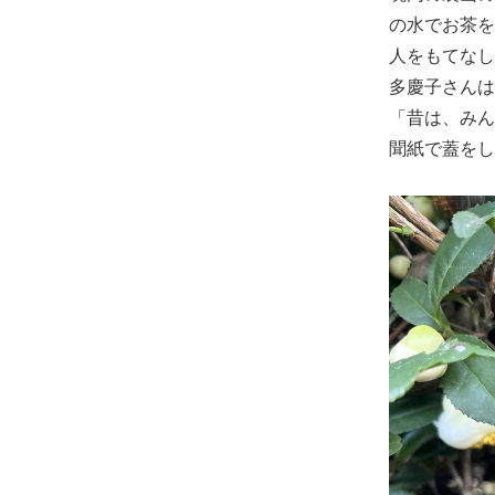
の水でお茶を
人をもてなし
多慶子さんは
「昔は、みん
聞紙で蓋をし