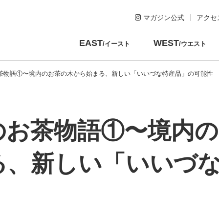
マガジン公式
アクセ
EAST
WEST
/イースト
/ウエスト
茶物語①〜境内のお茶の木から始まる、新しい「いいづな特産品」の可能性
のお茶物語①〜境内
る、新しい「いいづ