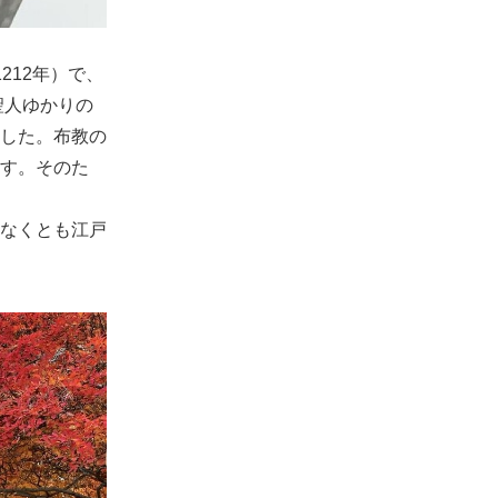
212年）で、
聖人ゆかりの
した。布教の
す。そのた
なくとも江戸