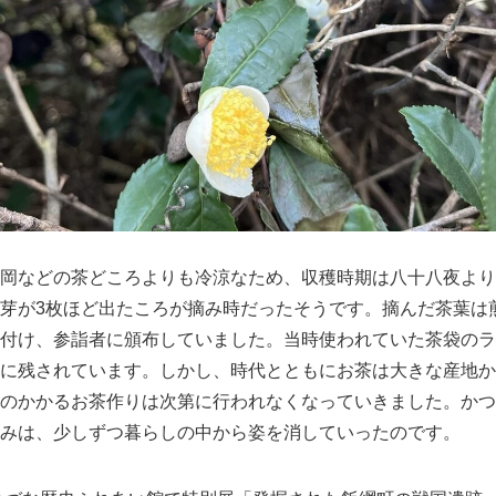
岡などの茶どころよりも冷涼なため、収穫時期は八十八夜より
芽が3枚ほど出たころが摘み時だったそうです。摘んだ茶葉は
付け、参詣者に頒布していました。当時使われていた茶袋のラ
に残されています。しかし、時代とともにお茶は大きな産地か
のかかるお茶作りは次第に行われなくなっていきました。かつ
みは、少しずつ暮らしの中から姿を消していったのです。