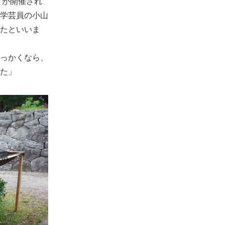
」が開催され
学芸員の小山
たといいま
っかくなら、
た」