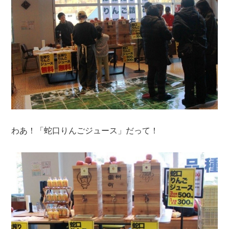
わあ！「蛇口りんごジュース」だって！