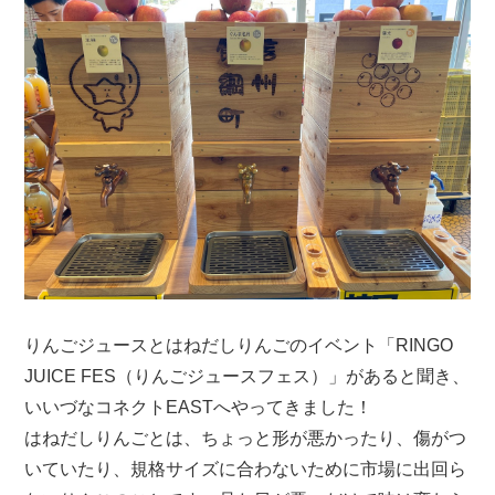
りんごジュースとはねだしりんごのイベント「RINGO
JUICE FES（りんごジュースフェス）」があると聞き、
いいづなコネクトEASTへやってきました！
はねだしりんごとは、ちょっと形が悪かったり、傷がつ
いていたり、規格サイズに合わないために市場に出回ら