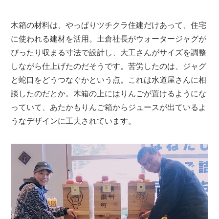
木箱の材料は、やっぱりツチクラ住建だけあって、住宅
に使われる建材を活用。土倉社長がウォータージャグが
ぴったり収まる寸法で設計し、大工さんがサイズを調整
しながら仕上げたのだそうです。苦労したのは、ジャグ
と蛇口をどうつなぐかという点。これは水道屋さんに相
談したのだとか。木箱の上にはりんごが置けるようにな
っていて、あたかもりんご箱からジュースが出ているよ
うなデザインに工夫されています。